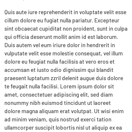
Quis aute iure reprehenderit in voluptate velit esse
cillum dolore eu fugiat nulla pariatur. Excepteur
sint obcaecat cupiditat non proident, sunt in culpa
qui officia deserunt mollit anim id est laborum.
Duis autem vel eum iriure dolor in hendrerit in
vulputate velit esse molestie consequat, vel illum
dolore eu feugiat nulla facilisis at vero eros et
accumsan et iusto odio dignissim qui blandit
praesent luptatum zzril delenit augue duis dolore
te feugait nulla facilisi. Lorem ipsum dolor sit
amet, consectetuer adipiscing elit, sed diam
nonummy nibh euismod tincidunt ut laoreet
dolore magna aliquam erat volutpat. Ut wisi enim
ad minim veniam, quis nostrud exerci tation
ullamcorper suscipit lobortis nisl ut aliquip ex ea