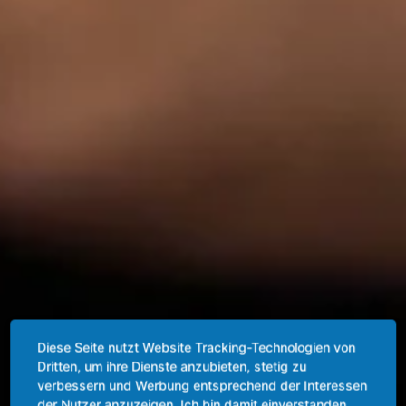
Diese Seite nutzt Website Tracking-Technologien von
Dritten, um ihre Dienste anzubieten, stetig zu
verbessern und Werbung entsprechend der Interessen
der Nutzer anzuzeigen. Ich bin damit einverstanden