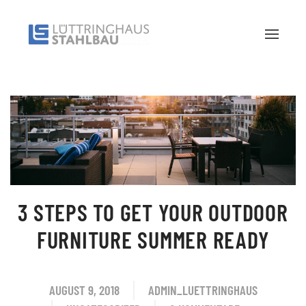
3 STEPS TO GET YOUR OUTDOOR
FURNITURE SUMMER READY
AUGUST 9, 2018
ADMIN_LUETTRINGHAUS